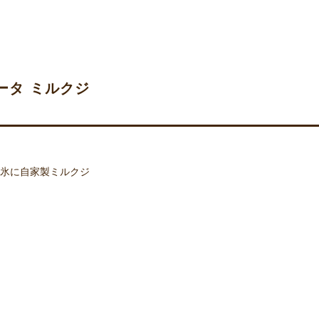
ータ ミルクジ
氷に自家製ミルクジ