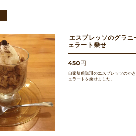
ト
エスプレッソのグラニ
ェラート乗せ
450円
自家焙煎珈琲のエスプレッソのかき
ェラートを乗せました。