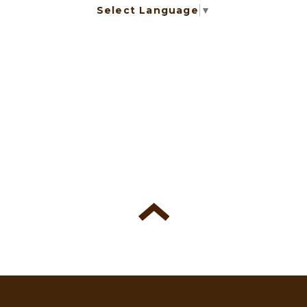
Select Language
▼