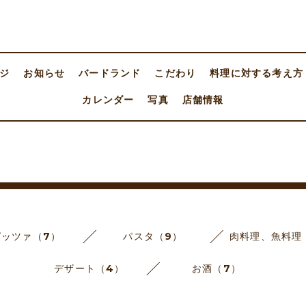
ジ
お知らせ
バードランド
こだわり
料理に対する考え方
カレンダー
写真
店舗情報
ピッツァ（7）
パスタ（9）
肉料理、魚料理
デザート（4）
お酒（7）