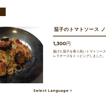
タ
茄子のトマトソース 
1,300円
揚げた茄子を香り高いトマトソース
レラチーズをトッピングしました。
Select Language
▼