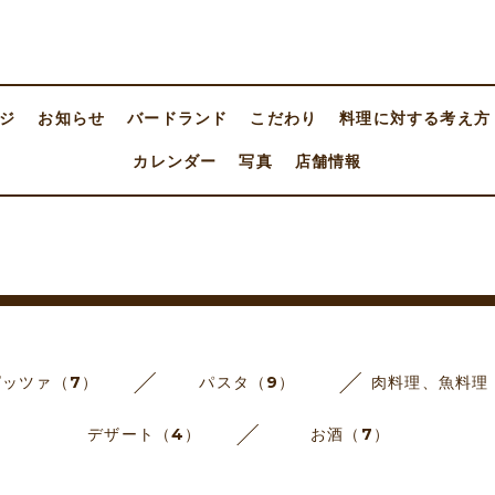
ジ
お知らせ
バードランド
こだわり
料理に対する考え方
カレンダー
写真
店舗情報
ピッツァ（7）
パスタ（9）
肉料理、魚料理
デザート（4）
お酒（7）