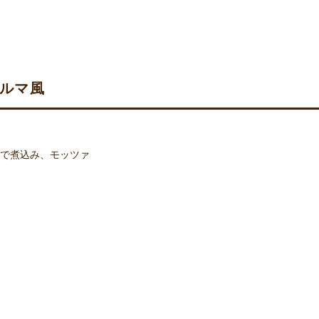
ノルマ風
で煮込み、モッツァ